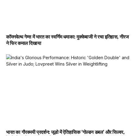
कॉमनवेल्थ गेम्स में भारत का स्वर्णिम धमाका: मुक्केबाजी ने रचा इतिहास, नीरज
ने फिर कमाल दिखाया
भारत का गौरवमयी प्रदर्शन: जूडो में ऐतिहासिक ‘गोल्डन डबल’ और सिल्वर,