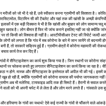
रीजों को जो भी दे रहे हैं, उसे स्वीकार करना ग्रामीणों की विवशता है। कोविङ
पेरासिटामोल, विटामिन सी की टैबलेट और यहां तक की खांसी के अच्छी कंपनियो
ीण इलाकों में एक बड़ी दिक्कत ये भी है कि खांसी और बुखार को लोग सामान्य फ्लू 
ि बहुत खराब है। लोग बीमार हैं फिर भी जांच कराने इसलिए नहीं जा रहे क्योंकि जांच
ट पर तो किसी को विश्वास ही नहीं है। आरटीपीसीआर टेस्ट की रिपोर्ट जल्दी आत
लोगों को लगता है कि गांव में सब कोरोना के बारे में जान जायेंगे तो बदनामी होगी
ं बनी हैं, तो सरकारें सक्रिय हुई हैं। ग्रामीण क्षेत्रों में कोरोना महामारी की रोक
बचाव कार्य तेज कर दिए हैं।
गांवों में सैनिटाइजेशन का कार्य शुरू किया गया है। जिन स्थानों पर कोरोना संक
 स्थानों पर फोकस करते हुए लगातार सैनिटाइजेशन का कार्य किया जा रहा है। स
में इकठा न होने. मास्क और सैनिटाइजर के इस्तेमाल की अपील भी की गई। इसमें को
 भी खूब हो रही हैं, क्योंकि ग्रामीणों को कोरोना वायरस की पर्याप्त जागरूकता नहीं
। ग्रामीण अब भी मलेरिया, टायफाइड आदि तक ही सिमटे हैं। हैरानी से सवाल करते
 वालों को भी अपनी चपेट में ले लेता है और लोग मरने लगते हैं। गांववाले उस 
 और हरियाणा के गांवों का यथार्थ! ऐसे कई राज्यों के गांवों से चौंकाने वाले आंकड़े 