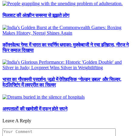
मिलावट की अंतहीन समस्या से झूझते लोग
कॉमनवेल्थ गेम्स में भारत का स्वर्णिम धमाका: मुक्केबाजी ने रचा इतिहास, नीरज ने
फिर कमाल दिखाया
भारत का गौरवमयी प्रदर्शन: जूडो में ऐतिहासिक ‘गोल्डन डबल’ और सिल्वर,
वेटलिफ्टिंग में लवप्रीत का सिल्वर
अस्पतालों की खामोशी में दफन होते सपने
Leave A Reply