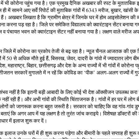
ं में भी कोरोना पहुंच गया है। एक प्रमुख दैनिक अखबार की रपट के मुतातबिक इ
 ही में सामने आए सर्वे रिपोर्ट की मुताबिक गांवों में 6343 मरीज, बुखार, खांसी के
ैं। अखबार लिखता है कि ग्रामीण क्षेत्र में जिनके घर में होम आइसोलेशन की व्यवस
ना करना पड़ रहा है। जिले पर समेकित विद्यालय को क्वारंटाइन सेंटर बनाया गय
स्कूल व पंचायत भवन को क्वारंटाइन सेंटर नहीं बनाया गया है। लक्षण वाले मरीज अप
नगर जिले में कोरोना का प्रकोप तेजी से बढ़ रहा है। न्यूज चैनल आजतक की एक र
त्रों में 50 से अधिक मौते हुई हैं, बिसरख, जेवर, दादरी के गांवो में ज्यादातर लोग बीम
ेश, महाराष्ट्र, बिहार, छत्तीसगढ़ और देश के अन्य राज्यों में भी गांवों में कोरोना 
नतीजतन सरकारें मुगालते में न रहें कि कोविड का ‘पीक’ अलग-अलग राज्यों में ग
यह संभव नहीं है कि इतनी बड़ी आबादी के लिए कोई भी देश ऑक्सीजन उपलब्ध कर
क नहीं रही हैं। और अभी गांवों की स्थिति चिंताजनक है। गांवों में हर घर में लोग 
में लोगों को जागरूक करना बहुत जरूरी है। सरकार को चाहिए कि वह गांव-गांव ड
ाएं कि अगर आप में यह लक्षण है तो तुरंत जांच कराइये। विशेषज्ञ डॉक्टरों की 
आधार में इलाज शुरू कर दें।
ाथमिक इलाज उनके घरों में ही शुरू करना पड़ेगा और बीमारी के पहले सप्ताह ही शु