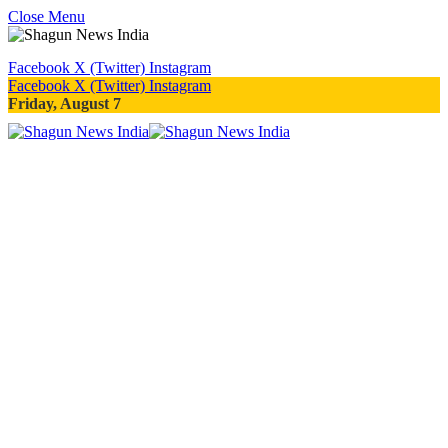
Close Menu
Facebook
X (Twitter)
Instagram
Facebook
X (Twitter)
Instagram
Friday, August 7