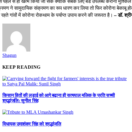
ने से पहले से ही खत्म किया जा सके क्योंकि सबके लिए बेड उपलब्ध कराना मुश्कि
संक्रमण ने सामुदायिक संक्रमण का रूप धारण कर लिया तो फिर कोरोना बेकाबू 
– डॉ. श्र
हते गांवों में कोरोना रोकथाम के पर्याप्त उपाय करने की जरूरत है।
Shagun
KEEP READING
किसान हितों की लड़ाई को आगे बढ़ाना ही सत्यपाल मलिक के प्रति सच्ची
श्रद्धांजलि: सुनील सिंह
विधायक उमाशंकर सिंह को श्रद्धांजलि