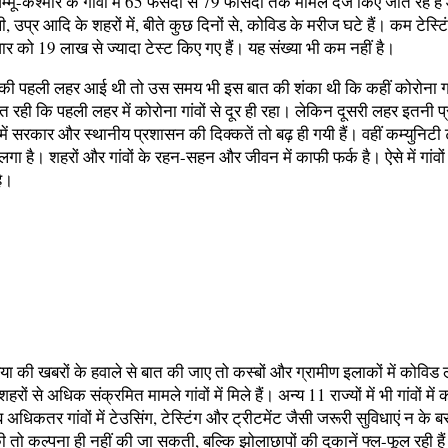
्मू-कश्मीर के गांवों में 65 फसदी से 79 फीसदी तक मामले दर्ज किए जाते रहे ह
ी, उप्र आदि के शहरों में, बीते कुछ दिनों से, कोविड के मरीज घटे हैं। कम टेस्
लवार को 19 लाख से ज्यादा टेस्ट किए गए हैं। यह संख्या भी कम नहीं है।
ी पहली लहर आई थी तो उस समय भी इस बात की शंका थी कि कहीं कोरोना गांवों
ी कि पहली लहर में कोरोना गांवों से दूर ही रहा। लेकिन दूसरी लहर इतनी प्रबल 
में सरकार और स्थानीय प्रशासन की दिक्कतें तो बढ़ ही गयी हैं। वहीं कम्युनिटी
गा है। शहरों और गांवों के रहन-सहन और जीवन में काफी फर्क है। ऐसे में गांवों
है।
या की खबरों के हवाले से बात की जाए तो कस्बों और ग्रामीण इलाकों में कोविड
ं शहरों से अधिक संक्रमित मामले गांवों में मिले हैं। अन्य 11 राज्यों में भी गांवों म
 अधिकतर गांवों में टेउसिंग, टेस्टिंग और ट्रीटमेंट जैसी जरूरी सुविधाएं न के ब
की तो कल्पना ही नहीं की जा सकती, बल्कि झोलाछापों की दुकानें फ्ल-फूल रही ह