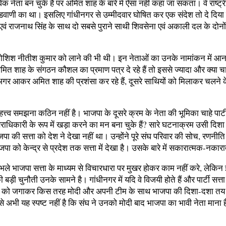
ाविक नेता बन चुके हैं पर अमित शाह के बारे में ऐसा नहीं कहा जा सकता। वे राष्ट्
 का था। इसलिए गांधीनगर से उम्मीदवार घोषित कर एक संदेश तो दे दिया गया कि व
 एवं राजनाथ सिंह के साथ दो सबसे पुराने साथी शिवसेना एवं अकाली दल के दोनो
िश नीतीश कुमार को लाने की भी थी। इन नेताओं का उनके नामांकन में आना और
े अमित शाह के संगठन कौशल का प्रमाण पत्र दे रहे हैं तो इससे ज्यादा और क्या 
अगर आकर अमित शाह की प्रशंसा कर रहे हैं, दूसरे साथियों को मिलाकर चलने क
समझना कठिन नहीं है। भाजपा के दूसरे क्रम के नेता की भूमिका चाहे पार्टी सत्त
राधिकारी के रूप में खड़ा करने का मन बना चुके हैं? सारे घटनाक्रम उसी दिशा में
ी सत्ता को देश ने देखा नहीं था। उन्होंने पूरे संघ परिवार की सोच, रणनीत
ा को केन्द्र से प्रदेश तक सत्ता में देखा है। उसके बारे में सकारात्मक-नकारा
ं। भले भाजपा सत्ता के माध्यम से विचारधारा पर मुखर होकर काम नहीं करे, लेक
 चुनौती उनके सामने है। गांधीनगर में यदि वे विजयी होते हैं और पार्टी सत्ता
ारिक धार को जगाकर किस तरह मोदी और अपनी टीम के साथ भाजपा की दिशा-दशा तय
े अभी यह स्पष्ट नहीं है कि संघ ने उनको मोदी बाद भाजपा का भावी नेता माना ह