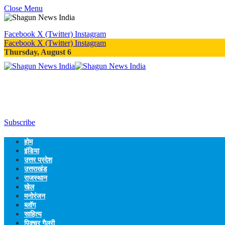
Close Menu
Facebook
X (Twitter)
Instagram
Facebook
X (Twitter)
Instagram
Thursday, August 6
Subscribe
होम
इंडिया
उत्तर प्रदेश
उत्तराखंड
राजस्थान
खेल
मनोरंजन
ब्लॉग
साहित्य
पिक्चर गैलरी