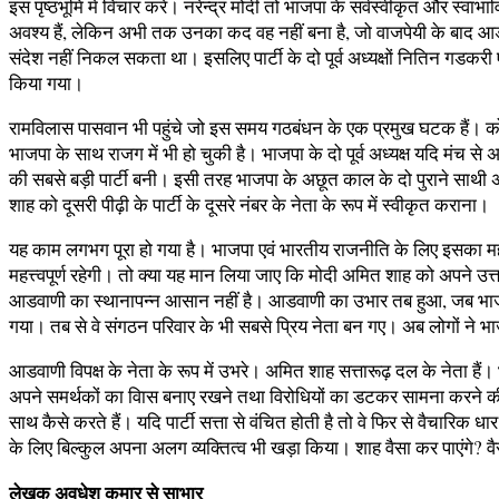
इस पृष्ठभूमि में विचार करें। नरेन्द्र मोदी तो भाजपा के सर्वस्वीकृत और स्वाभ
अवश्य हैं, लेकिन अभी तक उनका कद वह नहीं बना है, जो वाजपेयी के बाद आडवाणी
संदेश नहीं निकल सकता था। इसलिए पार्टी के दो पूर्व अध्यक्षों नितिन गडकरी
किया गया।
रामविलास पासवान भी पहुंचे जो इस समय गठबंधन के एक प्रमुख घटक हैं। कोश
भाजपा के साथ राजग में भी हो चुकी है। भाजपा के दो पूर्व अध्यक्ष यदि मंच स
की सबसे बड़ी पार्टी बनी। इसी तरह भाजपा के अछूत काल के दो पुराने साथी 
शाह को दूसरी पीढ़ी के पार्टी के दूसरे नंबर के नेता के रूप में स्वीकृत कराना।
यह काम लगभग पूरा हो गया है। भाजपा एवं भारतीय राजनीति के लिए इसका महत्त्व 
महत्त्वपूर्ण रहेगी। तो क्या यह मान लिया जाए कि मोदी अमित शाह को अपने उत्त
आडवाणी का स्थानापन्न आसान नहीं है। आडवाणी का उभार तब हुआ, जब भाजपा क
गया। तब से वे संगठन परिवार के भी सबसे प्रिय नेता बन गए। अब लोगों ने भाजप
आडवाणी विपक्ष के नेता के रूप में उभरे। अमित शाह सत्तारूढ़ दल के नेता है
अपने समर्थकों का विास बनाए रखने तथा विरोधियों का डटकर सामना करने की बड़ी
साथ कैसे करते हैं। यदि पार्टी सत्ता से वंचित होती है तो वे फिर से वैच
के लिए बिल्कुल अपना अलग व्यक्तित्व भी खड़ा किया। शाह वैसा कर पाएंगे? वैस
लेखक अवधेश कुमार से साभार