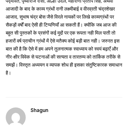
पद्मावत, पृथ्वीराज रासो, आल्हा उदल, महाराणा प्रताप सिंह, अथवा
आजादी के बाद के काव्य ग्रंथों रानी लक्ष्मीबाई व वीरव्रती चंद्रशेखर
आजाद, सुभाष चंद्र बोस जैसे विरले नायकों पर लिखे काव्यग्रंथों पर
सैकड़ों वर्षों बाद ऐसी ही टिप्पणियाँ आ सकती हैं। क्योंकि जब आज की
बहुत सी पुस्तकों के प्रसंगों कई मुद्दों पर एक रूपता नही मिल पाती तो
हजारों वर्ष प्राचीन ग्रंथों में ऐसे मतैक्य कोई बड़ी बात नही। जरुरत इस
बात की है कि ऐसे में हम अपने तुलनात्मक स्वाध्याय को स्वयं बढ़ाएँ और
नीर-क्षीर विवेक से घटनाओं की सत्यता व तारतम्य को तार्किक तरीके से
समझें। विस्तृत अध्ययन व व्यापक शोध ही इसका संतुष्टिकारक समाधान
है।
Shagun