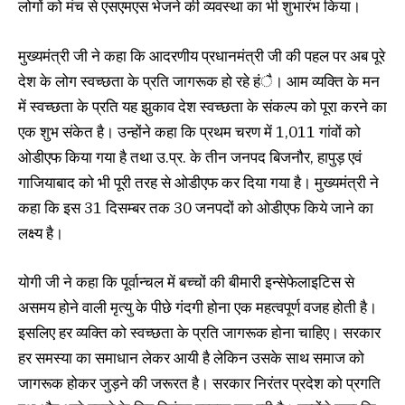
लोगों को मंच से एसएमएस भेजने की व्यवस्था का भी शुभारंभ किया।
मुख्यमंत्री जी ने कहा कि आदरणीय प्रधानमंत्री जी की पहल पर अब पूरे
देश के लोग स्वच्छता के प्रति जागरूक हो रहे हंै। आम व्यक्ति के मन
में स्वच्छता के प्रति यह झुकाव देश स्वच्छता के संकल्प को पूरा करने का
एक शुभ संकेत है। उन्होंने कहा कि प्रथम चरण में 1,011 गांवों को
ओडीएफ किया गया है तथा उ.प्र. के तीन जनपद बिजनौर, हापुड़ एवं
गाजियाबाद को भी पूरी तरह से ओडीएफ कर दिया गया है। मुख्यमंत्री ने
कहा कि इस 31 दिसम्बर तक 30 जनपदों को ओडीएफ किये जाने का
लक्ष्य है।
योगी जी ने कहा कि पूर्वान्चल में बच्चों की बीमारी इन्सेफेलाइटिस से
असमय होने वाली मृत्यु के पीछे गंदगी होना एक महत्वपूर्ण वजह होती है।
इसलिए हर व्यक्ति को स्वच्छता के प्रति जागरूक होना चाहिए। सरकार
हर समस्या का समाधान लेकर आयी है लेकिन उसके साथ समाज को
जागरूक होकर जुड़ने की जरूरत है। सरकार निरंतर प्रदेश को प्रगति