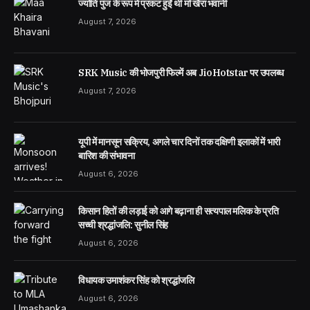
ज्योति पुंज के रूप में प्रकट हुईं थीं माँ खैरा भवानी
August 7, 2026
SRK Music की भोजपुरी फिल्में अब JioHotstar पर उपलब्ध
August 7, 2026
यूपी में मानसून सक्रिय, अगले चार दिनों तक दक्षिणी इलाकों में भारी
बारिश की संभावना
August 6, 2026
किसान हितों की लड़ाई को आगे बढ़ाना ही सत्यपाल मलिक के प्रति
सच्ची श्रद्धांजलि: सुनील सिंह
August 6, 2026
विधायक उमाशंकर सिंह को श्रद्धांजलि
August 6, 2026