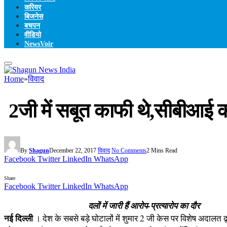
करियर
बिजनेस
बचपन
वीडियो
NewsVoir
Home
»
विवाद
2जी में सबूत काफी थे,सीबीआई को
By
Shagun
December 22, 2017
विवाद
No Comments
2 Mins Read
Facebook
Twitter
LinkedIn
WhatsApp
Share
Facebook
Twitter
LinkedIn
WhatsApp
दलों में जारी हैं आरोप-प्रत्यारोप का दौर
नई दिल्ली
। देश के सबसे बड़े घोटालों में शुमार 2 जी केस पर विशेष अदालत 