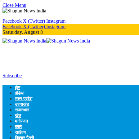
Close Menu
Facebook
X (Twitter)
Instagram
Facebook
X (Twitter)
Instagram
Saturday, August 8
Subscribe
होम
इंडिया
उत्तर प्रदेश
उत्तराखंड
राजस्थान
खेल
मनोरंजन
ब्लॉग
साहित्य
पिक्चर गैलरी