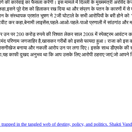
गे की कार्रवाई का फैसला करेंगी। इस मामले में दिल्ली के मुख्यमंत्री अरविंद 
ा,इसने पूरे देश को हिलाकर रख दिया था और संप्रग के पतन के कारणों में से 
के संस्थापक प्रशांत भूषण ने 2जी घोटाले के सभी आरोपियों के बरी होने क
ने ट्वीट कर कहा,बेनामी लाइसेंस,पहले-आओ-पहले-पाओ प्रणाली में सांठगांठ और 
दोष थे और उन पर 200 करोड़ रुपये की रिश्वत लेकर साल 2008 में स्पेक्ट्रम आव
 फायदेमंद परिणाम जगजाहिर है,खासकर गरीबों को इससे फायदा हुआ। राजा को इस
नसनीखेज बनाया और नकली आरोप उन पर लगा दिए। इसके साथ डीएमके की सांसद 
ुए कहा,यह काफी दुखद अनुभव था कि आप उसके लिए आरोपी ठहराए जाएं,जो आपने