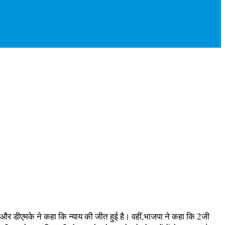
ेस और डीएमके ने कहा कि न्याय की जीत हुई है। वहीं,भाजपा ने कहा कि 2जी