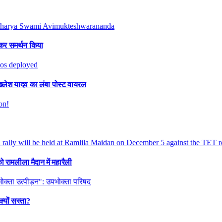
ुलकर समर्थन किया
िलेश यादव का लंबा पोस्ट वायरल
 रामलीला मैदान में महारैली
क्यों सस्ता?