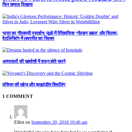
फिर कमाल दिखाया
भारत का गौरवमयी प्रदर्शन: जूडो में ऐतिहासिक ‘गोल्डन डबल’ और सिल्वर,
वेटलिफ्टिंग में लवप्रीत का सिल्वर
अस्पतालों की खामोशी में दफन होते सपने
वॉयेजर की खोज और ब्रह्मांडीय शिवलिंग
1
COMMENT
Elliot
on
September 20, 2018 10:46 am