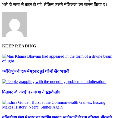
भले ही सत्ता से बाहर हो गई, लेकिन उसने नैतिकता का पालन किया है।
KEEP READING
ज्योति पुंज के रूप में प्रकट हुईं थीं माँ खैरा भवानी
मिलावट की अंतहीन समस्या से झूझते लोग
कॉमनवेल्थ गेम्स में भारत का स्वर्णिम धमाका: मुक्केबाजी ने रचा इतिहास, नीरज ने