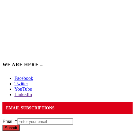
WE ARE HERE –
Facebook
Twitter
YouTube
LinkedIn
EMAIL SUBSCRIPTIONS
Email
*
Submit