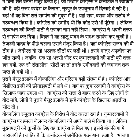
में बिना शर्त बैठना मंजूर किया है। जो स्थिति कांग्रेस ने कर्नाटक में स्वीकार
की है, वही उत्तर प्रदेश के कैराना, नूरपुर के उपचुनाव में दिखाई दे रही है।
यहां भी वह बिना शर्त समर्पण की मुद्रा में है। यहां सपा, बसपा और रालोद ने
गठबन्धन किया है। कांग्रेस को उम्मीद थी कि कोई उसे भी पूंछेगा । लेकिन
गठबन्धन की किसी पार्टी ने उसका नाम नहीं लिया। कांग्रेस ने अपनी तरफ
से समर्पण कर दिया। बिहार में वह लालू यादव के समक्ष समर्पण कर चुकी है।
तेजश्वी यादव के पीछे चलना उसने मंजूर किया है। यहां कांग्रेस राजद की बी
टीम है। जेडीएस दो सौ अठारह सीटों पर लड़ी थी। इसमें मात्र अड़तीस पर
जीत सकी। जबकि एक सौ अस्सी सीट पर कुमारस्वामी की पार्टी बुरी तरह
हार गयी, एक सौ सैंतालीस सीटों पर तो इनके उमीदवारों की जमानत तक
जप्त हो गयी थी।
पुराने मैसूर इलाके में वोकालिंगा और मुस्लिम बड़ी संख्या में है। कांग्रेस और
जेडीएस इन्ही की छीनाझपटी में लगे थे। यहां पर कुमारस्वामी ने कांग्रेस के
खिलाफ जहर उगला था। कांग्रेस को सत्ता से बाहर करने के लिए लोगों से
वोट मांगे, लोगों ने पुराने मैसूर इलाके में इन्हें कांग्रेस के खिलाफ अड़तीस
सीट दी।
वोकालिंगा समुदाय कांग्रेस के विरोध में वोट करता रहा है। कुमारस्वामी ने
कांग्रेस पर हमला बोलकर वोकालिंगा को अपने पाले में किया था। लेकिन
मुख्यमंत्री की कुर्सी के लिए वह कांग्रेस से मिल गए। इससे बोकलिंगा में
नाराजगी है।जाहिर है कि कर्नाटक में अनैतिक गठबन्धन हुआ है। भाजपा