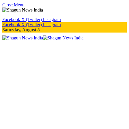
Close Menu
Facebook
X (Twitter)
Instagram
Facebook
X (Twitter)
Instagram
Saturday, August 8