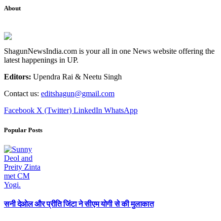
About
ShagunNewsIndia.com is your all in one News website offering the
latest happenings in UP.
Editors:
Upendra Rai & Neetu Singh
Contact us:
editshagun@gmail.com
Facebook
X (Twitter)
LinkedIn
WhatsApp
Popular Posts
सनी देओल और प्रीति जिंटा ने सीएम योगी से की मुलाकात