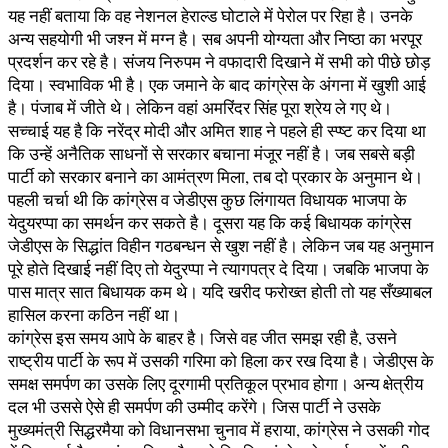
यह नहीं बताया कि वह नेशनल हेराल्ड घोटाले में पेरोल पर रिहा है। उनके
अन्य सहयोगी भी जश्न में मग्न है। सब अपनी योग्यता और निष्ठा का भरपूर
प्रदर्शन कर रहे है। संजय निरुपम ने वफादारी दिखाने में सभी को पीछे छोड़
दिया। स्वभाविक भी है। एक जमाने के बाद कांग्रेस के अंगना में खुशी आई
है। पंजाब में जीते थे। लेकिन वहां अमरिंदर सिंह पूरा श्रेय ले गए थे।
सच्चाई यह है कि नरेंद्र मोदी और अमित शाह ने पहले ही स्प्ष्ट कर दिया था
कि उन्हें अनैतिक साधनों से सरकार बचाना मंजूर नहीं है। जब सबसे बड़ी
पार्टी को सरकार बनाने का आमंत्रण मिला, तब दो प्रकार के अनुमान थे।
पहली चर्चा थी कि कांग्रेस व जेडीएस कुछ लिंगायत विधायक भाजपा के
येदुयरप्पा का समर्थन कर सकते है। दूसरा यह कि कई बिधायक कांग्रेस
जेडीएस के सिद्धांत विहीन गठबन्धन से खुश नहीं है। लेकिन जब यह अनुमान
पूरे होते दिखाई नहीं दिए तो येदुरप्पा ने त्यागपत्र दे दिया। जबकि भाजपा के
पास मात्र सात बिधायक कम थे। यदि खरीद फरोख्त होती तो यह सँख्याबल
हासिल करना कठिन नहीं था।
कांग्रेस इस समय आपे के बाहर है। जिसे वह जीत समझ रही है, उसने
राष्ट्रीय पार्टी के रूप में उसकी गरिमा को हिला कर रख दिया है। जेडीएस के
समक्ष समर्पण का उसके लिए दूरगामी प्रतिकूल प्रभाव होगा। अन्य क्षेत्रीय
दल भी उससे ऐसे ही समर्पण की उम्मीद करेंगे। जिस पार्टी ने उसके
मुख्यमंत्री सिद्धरमैया को विधानसभा चुनाव में हराया, कांग्रेस ने उसकी गोद