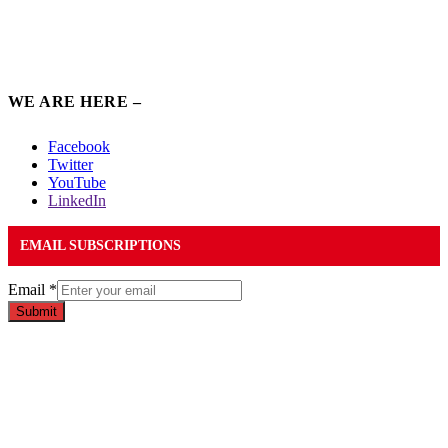
WE ARE HERE –
Facebook
Twitter
YouTube
LinkedIn
EMAIL SUBSCRIPTIONS
Email
*
Submit