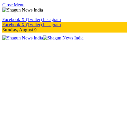
Close Menu
Facebook
X (Twitter)
Instagram
Facebook
X (Twitter)
Instagram
Sunday, August 9