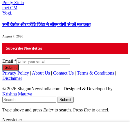
सनी देओल और प्रीति जिंटा ने सीएम योगी से की मुलाकात
August 7, 2026
Subscribe Newsletter
Email
*
Submit
Privacy Policy
|
About Us
|
Contact Us
|
Terms & Conditions
|
Disclaimer
© 2026 ShagunNewsIndia.com | Designed & Developed by
Krishna Maurya
Submit
Type above and press
Enter
to search. Press
Esc
to cancel.
Newsletter
Email
*