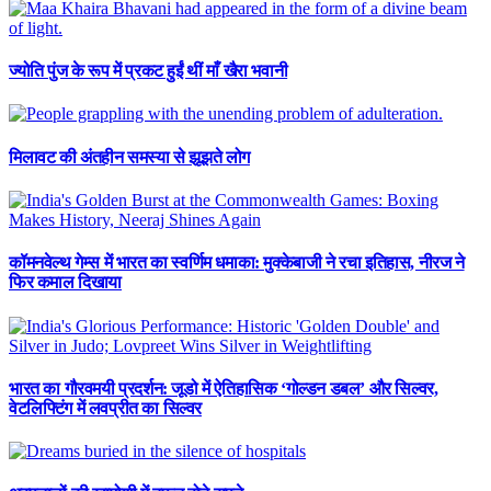
ज्योति पुंज के रूप में प्रकट हुईं थीं माँ खैरा भवानी
मिलावट की अंतहीन समस्या से झूझते लोग
कॉमनवेल्थ गेम्स में भारत का स्वर्णिम धमाका: मुक्केबाजी ने रचा इतिहास, नीरज ने
फिर कमाल दिखाया
भारत का गौरवमयी प्रदर्शन: जूडो में ऐतिहासिक ‘गोल्डन डबल’ और सिल्वर,
वेटलिफ्टिंग में लवप्रीत का सिल्वर