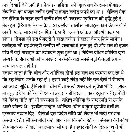
अब दिखाई देने लगी है। मेक इन इंडिया की शुरुआत के समय मोबाइल
कंपनियों का बाजार करीब उन्नीस हजार करोड़ रुपये का था। लेकिन मेक
इन इंडिया के तहत इसमें करीब तीन सौ पच्छत्तर प्रतिशत की वृद्धि हुई है।
मेक इन इंडिया अभियान के तहत करीब चालीस मोबाइल फोन कंपनियों ने
अपने प्लांट भारत में स्थापित किया है। अब ये आंकड़ा और भी बढ़ गया
होगा। नोयडा की इस फैक्ट्री में बारह करोड़ मोबाइल तैयार किये जायेंगे।
फनोएडा की यह फैक्ट्री उन्नीस सौ सत्तानबे में शुरू हुई थी और सन दो हजार
पांच में यहां मोबाइल का उत्पादन शुरू हुआ था। लेकिन दक्षिण कोरिया द्वारा
अन्य विकसित देशों को नजरअंदाज करके यहां सबसे बड़ी फैक्ट्री लगाना
सामान्य बात नहीं है।
बताया जाता है कि चीन और अमेरिका दोनों इस बात का प्रयास कर रहे थे
कि यह निवेश उनके यहां हो। इसमें कोई संदेह नहीं कि उन देशों में सैमसंग
को ज्यादा सुविधाएं मिलती। चीन में तो सस्ते श्रम की सुविधा भी है। इसके
बाबजूद दक्षिण कोरिया ने अपना इरादा नहीं बदला। यह वस्तुतः नरेंद्र मोदी
की विदेश नीति की भी सफलता है। दक्षिण कोरिया के राष्ट्रपति से उनके
अच्छे संबन्ध थे। इसलिए उन्होंने अमेरिका ,चीन व कुछ यूरोपीय देशों के
प्रस्ताव नकार दिए। वीरोधी दल विदेश नीति को लेकर भी मोदी पर तंज
कसते रहे है। लेकिन मोदी कहीं आगे तक कि सोच रहे थे। सैमसंग के निवेश
से मजाक बनाने वालों पर तमाचा भी पड़ा है। इधर योगी आदित्यनाथ ने भी