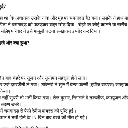
हुई?
हा था कि अचानक उसके नाक और मुंह पर चमगादड़ बैठ गया। लड़के ने हाथ म
पिता ने चमगादड़ को पकड़कर बाहर छोड़ दिया। चेहरे पर कोई काटने या खरों
 इसलिए परिवार ने इसे मामूली घटना समझकर इग्नोर कर दिया।
िखे और क्या हुआ?
िन बाद चेहरे पर सूजन और सुन्नपन महसूस होने लगा।
ार उसे इमरजेंसी ले गया। डॉक्टरों ने शुरू में बेल्स पाल्सी (हर्पीज वायरस) सम
 किया।
 नहीं सुधरी तो भर्ती किया गया। तेज बुखार, निगलने में तकलीफ, कंफ्यूजन और
र लक्षण उभरे।
में चमगादड़ से फैले रेबीज वायरस की पुष्टि हुई।
ताल में भर्ती होने के 17 दिन बाद बच्चे की मौत हो गई।