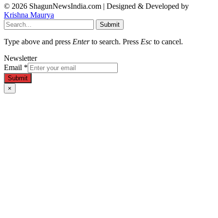
© 2026 ShagunNewsIndia.com | Designed & Developed by
Krishna Maurya
Submit
Type above and press
Enter
to search. Press
Esc
to cancel.
Newsletter
Email
*
Submit
×