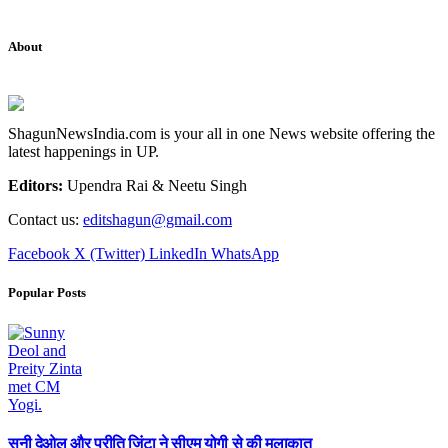
About
ShagunNewsIndia.com is your all in one News website offering the
latest happenings in UP.
Editors:
Upendra Rai & Neetu Singh
Contact us:
editshagun@gmail.com
Facebook
X (Twitter)
LinkedIn
WhatsApp
Popular Posts
सनी देओल और प्रीति जिंटा ने सीएम योगी से की मुलाकात