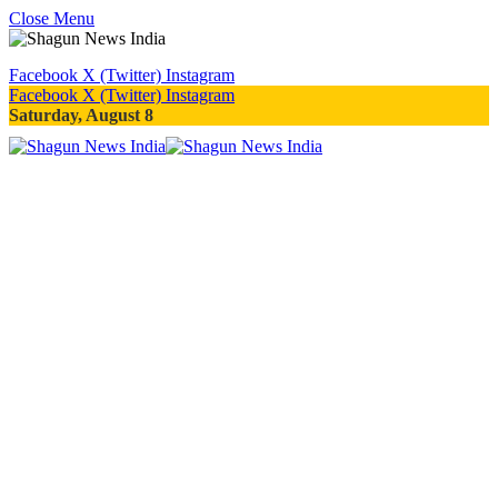
Close Menu
Facebook
X (Twitter)
Instagram
Facebook
X (Twitter)
Instagram
Saturday, August 8