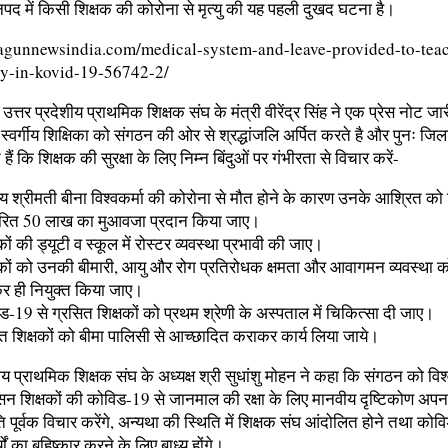
में किसी शिक्षक की कोरोना से मृत्यु की यह पहली दुखद घटना है।
hagunnewsindia.com/medical-system-and-leave-provided-to-tea
y-in-kovid-19-56742-2/
 उत्तर प्रदेशीय प्राथमिक शिक्षक संघ के मंत्री वीरेंद्र सिंह ने एक प्रेस नोट 
्वर्गीय शिक्षिका को संगठन की ओर से श्रद्धांजलि अर्पित करते है और पुनः जि
 हैं कि शिक्षक की सुरक्षा के लिए निम्न बिंदुओं पर गंभीरता से विचार करें-
्गीय श्रीमती बीना विश्वकर्मा की कोरोना से मौत होने के कारण उनके आश्रित को 
धारित 50 लाख का मुआवजा प्रदान किया जाए।
कों की ड्यूटी व स्कूल में रोस्टर व्यवस्था प्रभावी की जाए।
षकों को उनकी बीमारी, आयु और रोग प्रतिरोधक क्षमता और आवागमन व्यवस्था को
 ही नियुक्त किया जाए।
ड-19 से ग्रसित शिक्षकों को प्रथम श्रेणी के अस्पताल में चिकित्सा दी जाए।
त शिक्षकों को बीमा पालिसी से आच्छादित कराकर कार्य लिया जाये।
शीय प्राथमिक शिक्षक संघ के अध्यक्ष श्री सुधांशु मोहन ने कहा कि संगठन को विश
न शिक्षकों की कोविड-19 से जानमाल की रक्षा के लिए मानवीय दृष्टिकोण अपनाते
ि पूर्वक विचार करेंगे, अन्यथा की स्थिति में शिक्षक संघ आंदोलित होने तथा कोव
यों का बहिष्कार करने के लिए बाध्य होंगे।