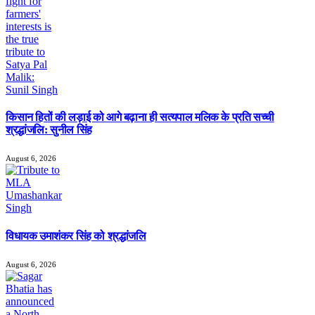
किसान हितों की लड़ाई को आगे बढ़ाना ही सत्यपाल मलिक के प्रति सच्ची
श्रद्धांजलि: सुनील सिंह
August 6, 2026
विधायक उमाशंकर सिंह को श्रद्धांजलि
August 6, 2026