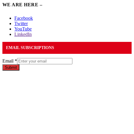
WE ARE HERE –
Facebook
Twitter
YouTube
LinkedIn
EMAIL SUBSCRIPTIONS
Email
*
Submit