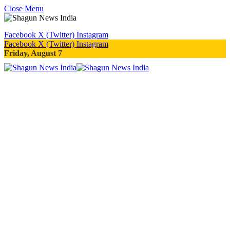
Close Menu
Facebook
X (Twitter)
Instagram
Facebook
X (Twitter)
Instagram
Friday, August 7