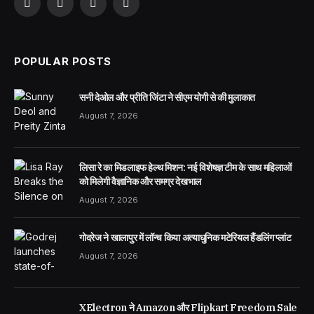
Facebook
X
LinkedIn
WhatsApp
(Twitter)
POPULAR POSTS
सनी देओल और प्रीति जिंटा ने सीएम योगी से की मुलाकात
August 7, 2026
लिसा रे का मिडलाइफ हेल्थ मिशन: नई विशेषज्ञ टीम के साथ महिलाओं
को मिलेगी वैज्ञानिक और समग्र देखभाल
August 7, 2026
गोदरेज ने खालापुर में लॉन्च किया अत्याधुनिक मटेरियल हैंडलिंग प्लांट
August 7, 2026
XElectron ने Amazon और Flipkart Freedom Sale