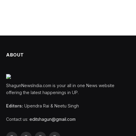
ABOUT
ShagunNewsIndia.com is your all in one News website
offering the latest happenings in UP.
Editors:
Upendra Rai & Neetu Singh
Contact us:
editshagun@gmail.com