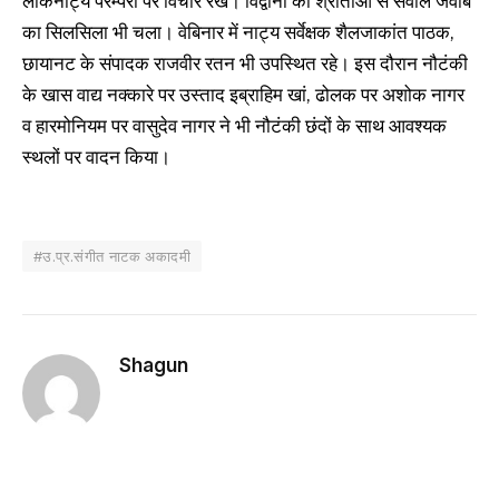
लोकनाट्य परम्परा पर विचार रखे। विद्वानों का श्रोताओं से सवाल जवाब
का सिलसिला भी चला। वेबिनार में नाट्य सर्वेक्षक शैलजाकांत पाठक,
छायानट के संपादक राजवीर रतन भी उपस्थित रहे। इस दौरान नौटंकी
के खास वाद्य नक्कारे पर उस्ताद इब्राहिम खां, ढोलक पर अशोक नागर
व हारमोनियम पर वासुदेव नागर ने भी नौटंकी छंदों के साथ आवश्यक
स्थलों पर वादन किया।
#उ.प्र.संगीत नाटक अकादमी
Shagun