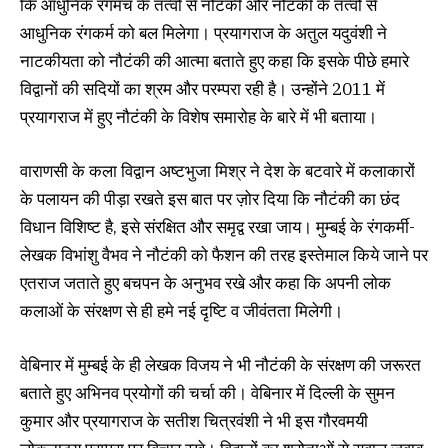
कि आधुनिक रंगमंच के तत्वों से नौटंकी और नौटंकी के तत्वों से
आधुनिक रंगकर्म को बल मिलेगा। प्रयागराज के अतुल यदुवंशी ने
नाटकीयता को नौटंकी की आत्मा बताते हुए कहा कि इसके पीछे हमारे
विद्वानों की सदियों का श्रम और परम्परा रही है। उन्होंने 2011 में
प्रयागराज में हुए नौटंकी के विशेष समारोह के बारे में भी बताया।
वाराणसी के कला विद्वान अष्टभुजा मिश्र ने देश के बटवारे में कलाकारों
के पलायन की पीड़ा रखते इस बात पर ज़ोर दिया कि नौटंकी का छंद
विधान विशिष्ट है, इसे संरक्षित और समृद्व रखा जाय। मुम्बई के रंगकर्मी-
लेखक विभांशु वैभव ने नौटंकी को फैशन की तरह इस्तेमाल किये जाने पर
एतराज जताते हुए बचपन के अनुभव रखे और कहा कि अपनी लोक
कलाओं के संरक्षण से ही हमे नई दृष्टि व जीवंतता मिलेगी।
वेबिनार में मुम्बई के ही लेखक विजय ने भी नौटंकी के संरक्षण की जरूरत
बताते हुए अभिनव प्रयोगों की चर्चा की। वेबिनार में दिल्ली के सुमन
कुमार और प्रयागराज के सतीश चित्रवंशी ने भी इस गौरवमयी