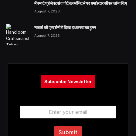
में स्मार्ट प्रोजेक्टर्स व पोर्टेबल मॉनिटर्स पर धमाकेदार ऑफर लॉन्च किए
August 7, 2026
नाबार्ड की प्रदर्शनी में दिखा हथकरघा का हुनर
August 7, 2026
Subscribe Newsletter
E
m
a
i
l
Submit