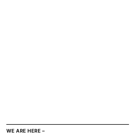
WE ARE HERE –